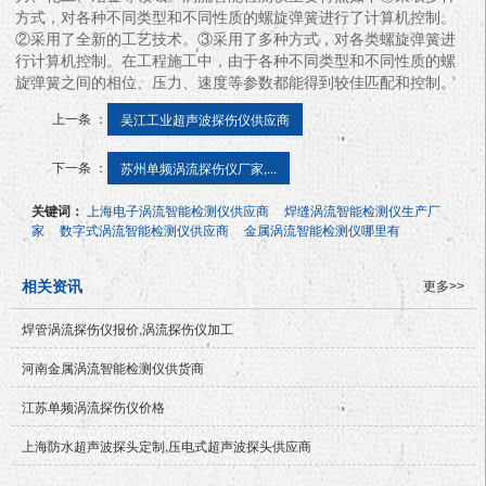
方式，对各种不同类型和不同性质的螺旋弹簧进行了计算机控制。
②采用了全新的工艺技术。③采用了多种方式，对各类螺旋弹簧进
行计算机控制。在工程施工中，由于各种不同类型和不同性质的螺
旋弹簧之间的相位、压力、速度等参数都能得到较佳匹配和控制。
上一条 ：
吴江工业超声波探伤仪供应商
下一条 ：
苏州单频涡流探伤仪厂家,...
关键词：
上海电子涡流智能检测仪供应商
焊缝涡流智能检测仪生产厂
家
数字式涡流智能检测仪供应商
金属涡流智能检测仪哪里有
相关资讯
更多>>
焊管涡流探伤仪报价,涡流探伤仪加工
河南金属涡流智能检测仪供货商
江苏单频涡流探伤仪价格
上海防水超声波探头定制,压电式超声波探头供应商