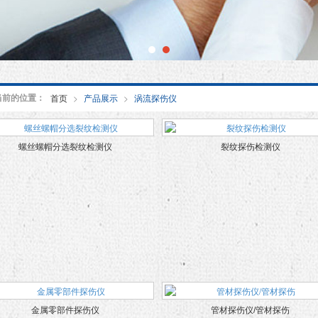
当前的位置：
首页
>
产品展示
>
涡流探伤仪
螺丝螺帽分选裂纹检测仪
裂纹探伤检测仪
金属零部件探伤仪
管材探伤仪/管材探伤