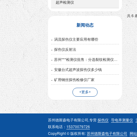
超声检测仪
共 6 
新闻动态
涡流探伤仪主要应用有哪些
探伤仪反射法
苏州***检测仪批售：分选裂纹检测仪价位
安徽台式超声波探伤仪多少钱
矿用钢丝探伤检修仪厂家
+更多+
苏州德斯森电子有限公司,专营
探伤仪
导电率测量仪
联系电话：
15370079726
CopyRight © 版权所有:
苏州德斯森电子有限公司
网站