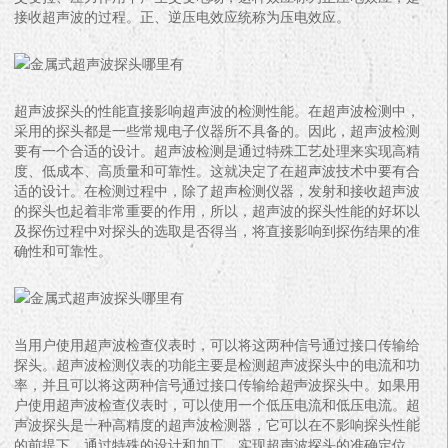
接收超声波的过程。正、逆压电效应统称为压电效应。
超声波探头的性能直接影响超声波的检测性能。在超声波检测中，
采用的探头都是一些常规电子仪器所不具备的。因此，超声波检测
要有一个合适的设计。超声波检测是通过特殊工艺处理来实现高精
度、低成本、高质量和可靠性。这就决定了在超声波技术中要有合
适的设计。在检测过程中，除了超声检测仪器，发射和接收超声波
的探头也起着非常重要的作用，所以，超声波的探头性能的好坏以
及探伤过程中对探头的选取是否得当，将直接影响到探伤结果的准
确性和可靠性。
当用户使用超声波检查仪表时，可以将这两种信号通过接口传输给
探头。超声波检测仪表的功能主要是检测超声波探头中的电流和功
率，并且可以将这两种信号通过接口传输给超声波探头中。如果用
户使用超声波检查仪表时，可以使用一个低压电流和低压电流。超
声波探头是一种高精度的超声波检测器，它可以在不影响探头性能
的前提下，通过特殊的设计和加工，实现超声波探头的准确定位。