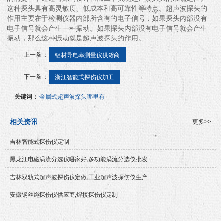
这种探头具有高灵敏度、低成本和高可靠性等特点。超声波探头的
作用主要在于检测仪器内部所含有的电子信号，如果探头内部没有
电子信号就会产生一种振动。如果探头内部没有电子信号就会产生
振动，那么这种振动就是超声波探头的作用。
上一条 ：
铝材导电率测量仪供货商
下一条 ：
浙江智能式探伤仪加工
关键词：
金属式超声波探头哪里有
相关资讯
更多>>
吉林智能式探伤仪定制
黑龙江电磁涡流分选仪哪家好,多功能涡流分选仪批发
吉林双轨式超声波探伤仪定做,工业超声波探伤仪生产
安徽钢丝绳探伤仪供应商,焊接探伤仪定制