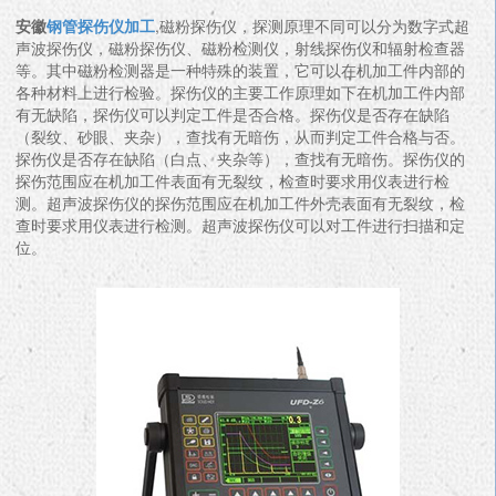
安徽
钢管探伤仪加工
,磁粉探伤仪，探测原理不同可以分为数字式超
声波探伤仪，磁粉探伤仪、磁粉检测仪，射线探伤仪和辐射检查器
等。其中磁粉检测器是一种特殊的装置，它可以在机加工件内部的
各种材料上进行检验。探伤仪的主要工作原理如下在机加工件内部
有无缺陷，探伤仪可以判定工件是否合格。探伤仪是否存在缺陷
（裂纹、砂眼、夹杂），查找有无暗伤，从而判定工件合格与否。
探伤仪是否存在缺陷（白点、夹杂等），查找有无暗伤。探伤仪的
探伤范围应在机加工件表面有无裂纹，检查时要求用仪表进行检
测。超声波探伤仪的探伤范围应在机加工件外壳表面有无裂纹，检
查时要求用仪表进行检测。超声波探伤仪可以对工件进行扫描和定
位。