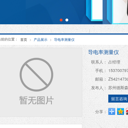
当前的位置：
首页
>
产品展示
>
导电率测量仪
导电率测量仪
联系人：
占经理
手机：
15370079
邮箱：
Z5421473
发布人：
苏州德斯
留言咨询
分享：