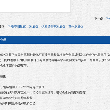
下一条：
导
键词：
导电率测量仪
测量仪
供应导电率测量仪
苏州测量仪
品介绍
0K型数字金属电导率测量仪.可直接测量和分析有色金属材料及其合金的电导率值(
值)。同时也用于间接测量和评价与金属材料电导率有密切关系的参量，如合金识别和
末合金零部件的密度等。
用范围：
铝，铜碳钢加工工业中的电导率测试
在航空航天和汽车工业中，监控热处理过程，锻铝合金的强度和硬度
铝阳极氧化之前电导率检验
检验材料纯度等级和废料分选