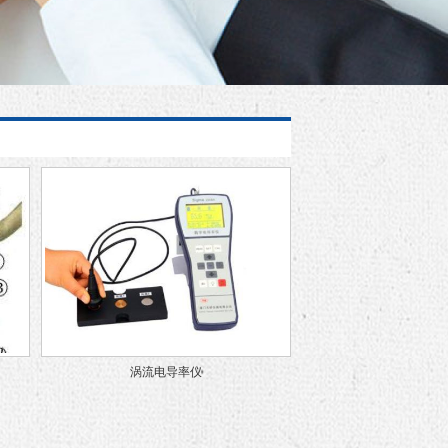
涡流电导率仪